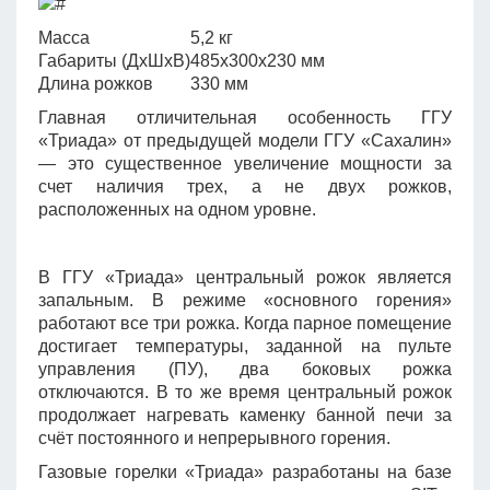
Масса
5,2 кг
Габариты (ДхШхВ)
485х300х230 мм
Длина рожков
330 мм
Главная отличительная особенность ГГУ
«Триада» от предыдущей модели ГГУ «Сахалин»
— это существенное увеличение мощности за
счет наличия трех, а не двух рожков,
расположенных на одном уровне.
В ГГУ «Триада» центральный рожок является
запальным. В режиме «основного горения»
работают все три рожка. Когда парное помещение
достигает температуры, заданной на пульте
управления (ПУ), два боковых рожка
отключаются. В то же время центральный рожок
продолжает нагревать каменку банной печи за
счёт постоянного и непрерывного горения.
Газовые горелки «Триада» разработаны на базе