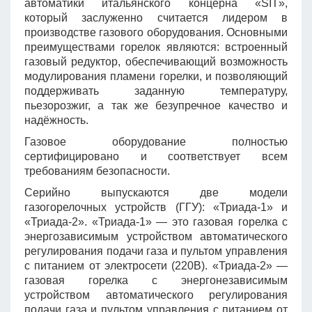
автоматики итальянского концерна «SIT»,
который заслуженно считается лидером в
производстве газового оборудования. Основными
преимуществами горелок являются: встроенный
газовый редуктор, обеспечивающий возможность
модулирования пламени горелки, и позволяющий
поддерживать заданную температуру,
пьезорозжиг, а так же безупречное качество и
надёжность.
Газовое оборудование полностью
сертифицировано и соответствует всем
требованиям безопасности.
Серийно выпускаются две модели
газогорелочных устройств (ГГУ): «Триада-1» и
«Триада-2». «Триада-1» — это газовая горелка с
энергозависимым устройством автоматического
регулирования подачи газа и пультом управления
с питанием от электросети (220В). «Триада-2» —
газовая горелка с энергонезависимым
устройством автоматического регулирования
подачи газа и пультом управления с питанием от