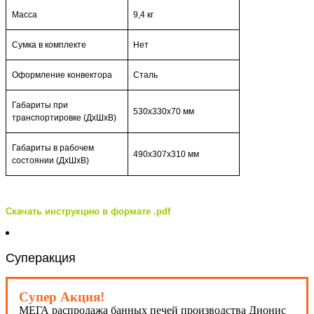
Масса
9,4 кг
Сумка в комплекте
Нет
Оформление конвектора
Сталь
Габариты при
530х330х70 мм
транспортировке (ДхШхВ)
Габариты в рабочем
490х307х310 мм
состоянии (ДхШхВ)
Скачать инструкцию в формате .pdf
Суперакция
Супер Акция!
МЕГА распродажа банных печей производства Дионис