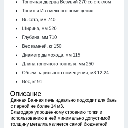
Топочная дверца
Везувий 270 со стеклом
Топится
Из смежного помещения
Высота, мм
740
Ширина, мм
520
Глубина, мм
710
Вес камней, кг
150
Диаметр дымохода, мм
115
Длина топочного тоннеля, мм
250
Объем парильного помещения, м3
12-24
Вес, кг
91
Описание
Данная Банная печь идеально подходит для бань
с парной не более 14 м3.
Благодаря упрощённому строению топки и
использованию в ней минимально допустимой
толщину металла является самой бюджетной