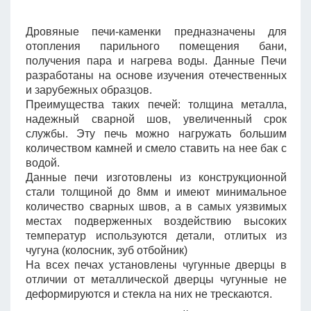
Дровяные печи-каменки предназначены для
отопления парильного помещения бани,
получения пара и нагрева воды. Данные Печи
разработаны на основе изучения отечественных
и зарубежных образцов.
Преимущества таких печей: толщина металла,
надежный сварной шов, увеличенный срок
службы. Эту печь можно нагружать большим
количеством камней и смело ставить на нее бак с
водой.
Данные печи изготовлены из конструкционной
стали толщиной до 8мм и имеют минимальное
количество сварных швов, а в самых уязвимых
местах подверженных воздействию высоких
температур используются детали, отлитых из
чугуна (колосник, зуб отбойник)
На всех печах установлены чугунные дверцы в
отличии от металлической дверцы чугунные не
деформируются и стекла на них не трескаются.