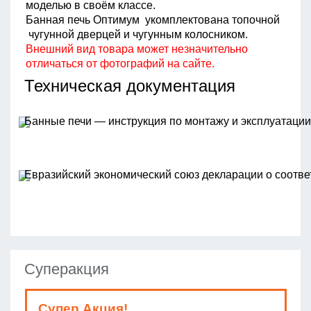
моделью в своём классе.
Банная печь Оптимум укомплектована топочной
чугунной дверцей и чугунным колосником.
Внешний вид товара может незначительно
отличаться от фотографий на сайте.
Техническая документация
Банные печи — инструкция по монтажу и эксплуатации
Евразийский экономический союз декларации о соотве
Суперакция
Супер Акция!