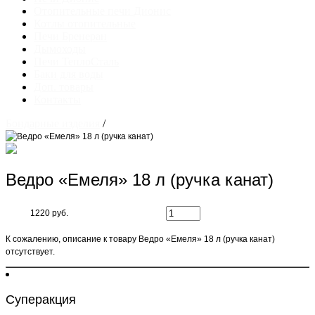
Отопительные печи Дионис
Котлы отопительные
Печи Бренеран
Дымоходы
Печи ТеплоСталь
Баки для воды
Доп. товары
Контакты
Бондарные изделия
/
Ведро «Емеля» 18 л (ручка канат)
1220 руб.
К сожалению, описание к товару Ведро «Емеля» 18 л (ручка канат)
отсутствует.
Суперакция