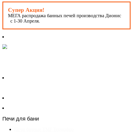
Супер Акция!
МЕГА распродажа банных печей производства Дионис
с 1-30 Апреля.
Печи для бани
Печи банные TMF Термофор