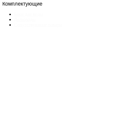
Комплектующие
Баки для воды
Дымоходы
Сопутствующие товары