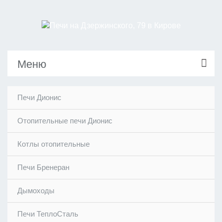
Меню
Печи Дионис
Отопительные печи Дионис
Котлы отопительные
Печи Бренеран
Дымоходы
Печи ТеплоСталь