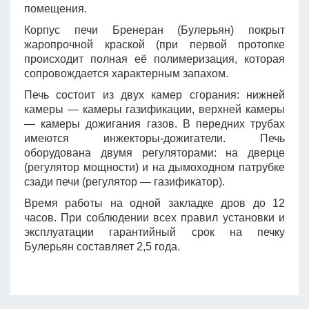
помещения.
Корпус печи Бренеран (Булерьян) покрыт
жаропрочной краской (при первой протопке
происходит полная её полимеризация, которая
сопровождается характерным запахом.
Печь состоит из двух камер сгорания: нижней
камеры — камеры газификации, верхней камеры
— камеры дожигания газов. В передних трубах
имеются инжекторы-дожигатели. Печь
оборудована двумя регуляторами: на дверце
(регулятор мощности) и на дымоходном патрубке
сзади печи (регулятор — газификатор).
Время работы на одной закладке дров до 12
часов. При соблюдении всех правил установки и
эксплуатации гарантийный срок на печку
Булерьян составляет 2,5 года.