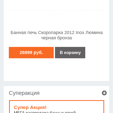
Банная печь Скоропарка 2012 Inox Люмина
черная бронза
26999 руб.
В корзину
Суперакция
Супер Акция!
МЕГА распродажа банных печей