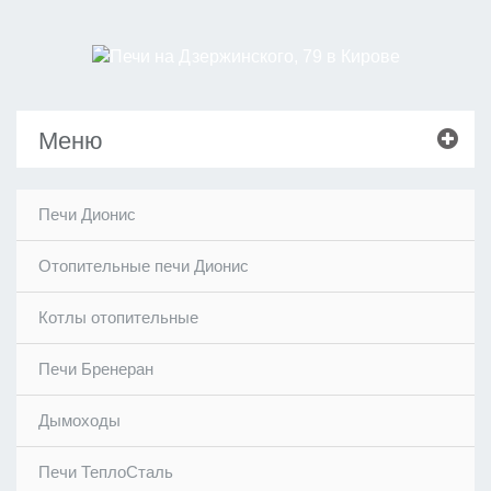
Меню
Печи Дионис
Отопительные печи Дионис
Котлы отопительные
Печи Бренеран
Дымоходы
Печи ТеплоСталь