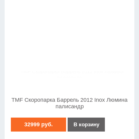
TMF Скоропарка Баррель 2012 Inox Люмина
палисандр
32999 руб.
В корзину