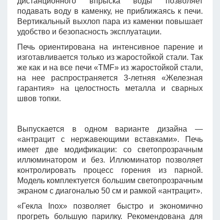
дистанционного впрыска воды позволяет
подавать воду в каменку, не приближаясь к печи.
Вертикальный выхлоп пара из каменки повышает
удобство и безопасность эксплуатации.
Печь ориентирована на интенсивное парение и
изготавливается только из жаростойкой стали. Так
же как и на все печи «TMF» из жаростойкой стали,
на нее распространяется 3-летняя «Железная
гарантия» на целостность металла и сварных
швов топки.
Выпускается в одном варианте дизайна —
«антрацит с нержавеющими вставками». Печь
имеет две модификации: со светопрозрачным
иллюминатором и без. Иллюминатор позволяет
контролировать процесс горения из парной.
Модель комплектуется большим светопрозрачным
экраном с диагональю 50 см и рамкой «антрацит».
«Гекла Inox» позволяет быстро и экономично
прогреть большую парилку. Рекомендована для