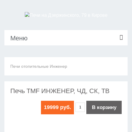
Меню
Печи отопительные Инженер
Печь TMF ИНЖЕНЕР, ЧД, СК, ТВ
19999 руб.
В корзину