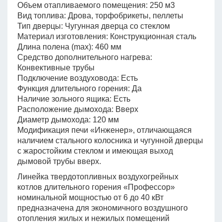
Объем отапливаемого помещения: 250 м3
Вид топлива: Дрова, торфобрикеты, пеллеты
Тип дверцы: Чугунная дверца со стеклом
Материал изготовления: Конструкционная сталь
Длина полена (max): 460 мм
Средство дополнительного нагрева:
Конвективные трубы
Подключение воздуховода: Есть
Функция длительного горения: Да
Наличие зольного ящика: Есть
Расположение дымохода: Вверх
Диаметр дымохода: 120 мм
Модификация печи «Инженер», отличающаяся
наличием стального колосника и чугунной дверцы
с жаростойким стеклом и имеющая выход
дымовой трубы вверх.
Линейка твердотопливных воздухогрейных
котлов длительного горения «Профессор»
номинальной мощностью от 6 до 40 кВт
предназначена для экономичного воздушного
отопления жилых и нежилых помещений