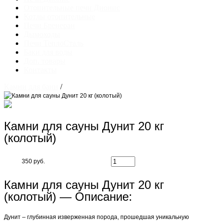
Отопительные печи Дионис
Котлы отопительные
Печи Бренеран
Дымоходы
Печи ТеплоСталь
Баки для воды
Доп. товары
Контакты
Камни для бани
/
Камни для сауны Дунит 20 кг
(колотый)
350 руб.
Камни для сауны Дунит 20 кг
(колотый) — Описание:
Дунит – глубинная изверженная порода, прошедшая уникальную