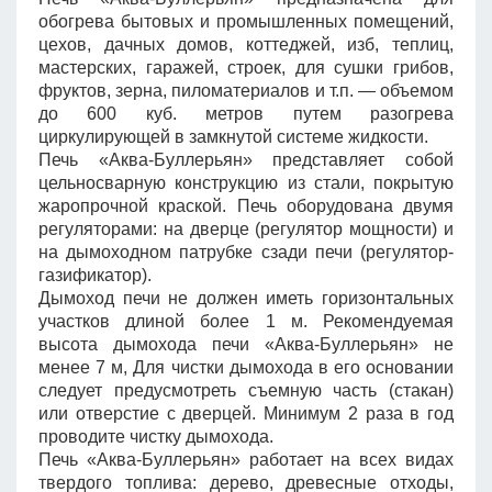
обогрева бытовых и промышленных помещений,
цехов, дачных домов, коттеджей, изб, теплиц,
мастерских, гаражей, строек, для сушки грибов,
фруктов, зерна, пиломатериалов и т.п. — объемом
до 600 куб. метров путем разогрева
циркулирующей в замкнутой системе жидкости.
Печь «Аква-Буллерьян» представляет собой
цельносварную конструкцию из стали, покрытую
жаропрочной краской. Печь оборудована двумя
регуляторами: на дверце (регулятор мощности) и
на дымоходном патрубке сзади печи (регулятор-
газификатор).
Дымоход печи не должен иметь горизонтальных
участков длиной более 1 м. Рекомендуемая
высота дымохода печи «Аква-Буллерьян» не
менее 7 м, Для чистки дымохода в его основании
следует предусмотреть съемную часть (стакан)
или отверстие с дверцей. Минимум 2 раза в год
проводите чистку дымохода.
Печь «Аква-Буллерьян» работает на всех видах
твердого топлива: дерево, древесные отходы,