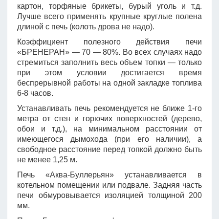
картон, торфяные брикеты, бурый уголь и т.д.
Лучше всего применять крупные круглые полена
длиной с печь (колоть дрова не надо).
Коэффициент полезного действия печи
«БРЕНЕРАН» — 70 — 80%. Во всех случаях надо
стремиться заполнить весь объем топки — только
при этом условии достигается время
беспрерывной работы на одной закладке топлива
6-8 часов.
Устанавливать печь рекомендуется не ближе 1-го
метра от стен и горючих поверхностей (дерево,
обои и т.д.), на минимальном расстоянии от
имеющегося дымохода (при его наличии), а
свободное расстояние перед топкой должно быть
не менее 1,25 м.
Печь «Аква-Буллерьян» устанавливается в
котельном помещении или подвале. Задняя часть
печи обмуровывается изоляцией толщиной 200
мм.