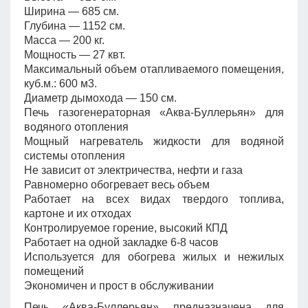
Ширина — 685 см.
Глубина — 1152 см.
Масса — 200 кг.
Мощность — 27 квт.
Максимальный объем отапливаемого помещения,
куб.м.: 600 м3.
Диаметр дымохода — 150 см.
Печь газогенераторная «Аква-Буллерьян» для
водяного отопления
Мощный нагреватель жидкости для водяной
системы отопления
Не зависит от электричества, нефти и газа
Равномерно обогревает весь объем
Работает на всех видах твердого топлива,
картоне и их отходах
Контролируемое горение, высокий КПД
Работает на одной закладке 6-8 часов
Используется для обогрева жилых и нежилых
помещений
Экономичен и прост в обслуживании
Печь «Аква-Буллерьян» предназначена для