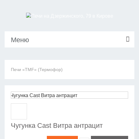
Меню
Печи «TMF» (Термофор)
Чугунка Cast Витра антрацит