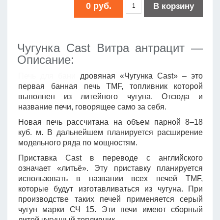
0 руб.
В корзину
Чугунка Cast Витра антрацит —
Описание:
Печь для бани
дровяная «Чугунка Cast» – это
первая банная печь TMF, топливник которой
выполнен из литейного чугуна. Отсюда и
название печи, говорящее само за себя.
Новая печь рассчитана на объем парной 8–18
куб. м. В дальнейшем планируется расширение
модельного ряда по мощностям.
Приставка Cast в переводе с английского
означает «литьё». Эту приставку планируется
использовать в названии всех печей TMF,
которые будут изготавливаться из чугуна. При
производстве таких печей применяется серый
чугун марки СЧ 15. Эти печи имеют сборный
литой чугунный топливник.