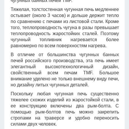
чугунных банных печей TMF.
Тяжелая, толстостенная чугунная печь медленнее
остывает (около 3 часов) и дольше держит тепло
по сравнению с печами из листовой стали. Кроме
того, теплопроводность чугуна в разы превышает
теплопроводность жаростойких сталей. Поэтому
чугунный топливник нагревается более
равномерно по всем поверхностям нагрева.
В отличие от большинства чугунных банных
печей российского производства, эта печь имеет
элегантный высокотехнологичный дизайн,
свойственный всем печам TMF. Большое
внимание уделено не только внешнему виду печи,
но дизайну литых чугунных деталей.
Поскольку любая чугунная печь существенно
тяжелее схожих изделий из жаростойкой стали, в
ее конструкцию включены два рым-болта. С
помощью рым-болтов печь можно закрепить
стропами на траверсе и удобно переносить
силами двух человек.