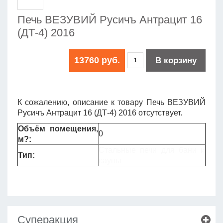
Печь ВЕЗУВИЙ Русичъ Антрацит 16
(ДТ-4) 2016
13760 руб.
В корзину
К сожалению, описание к товару Печь ВЕЗУВИЙ
Русичъ Антрацит 16 (ДТ-4) 2016 отсутствует.
Объём помещения,
0
м?:
Стальные печи для бани и
Тип:
сауны
Суперакция