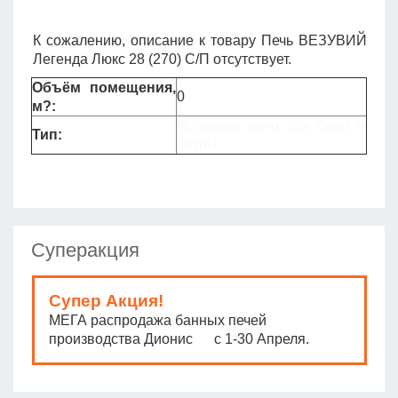
К сожалению, описание к товару Печь ВЕЗУВИЙ
Легенда Люкс 28 (270) С/П отсутствует.
Объём помещения,
0
м?:
Чугунные печи для бани и
Тип:
сауны
Суперакция
Супер Акция!
МЕГА распродажа банных печей
производства Дионис с 1-30 Апреля.