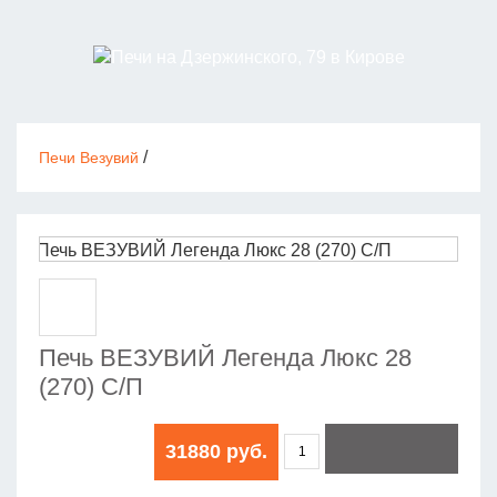
/
Печи Везувий
Печь ВЕЗУВИЙ Легенда Люкс 28
(270) С/П
31880 руб.