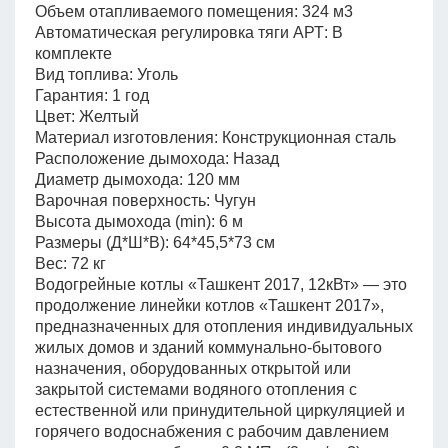
Объем отапливаемого помещения: 324 м3
Автоматическая регулировка тяги АРТ: В
комплекте
Вид топлива: Уголь
Гарантия: 1 год
Цвет: Желтый
Материал изготовления: Конструкционная сталь
Расположение дымохода: Назад
Диаметр дымохода: 120 мм
Варочная поверхность: Чугун
Высота дымохода (min): 6 м
Размеры (Д*Ш*В): 64*45,5*73 см
Вес: 72 кг
Водогрейные котлы «Ташкент 2017, 12кВт» — это
продолжение линейки котлов «Ташкент 2017»,
предназначенных для отопления индивидуальных
жилых домов и зданий коммунально-бытового
назначения, оборудованных открытой или
закрытой системами водяного отопления с
естественной или принудительной циркуляцией и
горячего водоснабжения с рабочим давлением