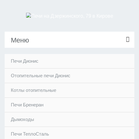
Меню
Печи Дионис
Отопительные печи Дионис
Котлы отопительные
Печи Бренеран
Дымоходы
Печи ТеплоСталь