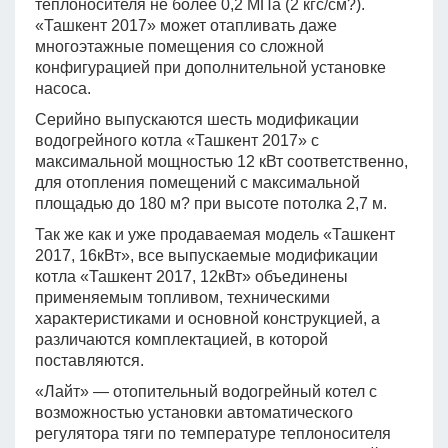
теплоносителя не более 0,2 МПа (2 кгс/см?).
«Ташкент 2017» может отапливать даже
многоэтажные помещения со сложной
конфигурацией при дополнительной установке
насоса.
Серийно выпускаются шесть модификации
водогрейного котла «Ташкент 2017» с
максимальной мощностью 12 кВт соответственно,
для отопления помещений с максимальной
площадью до 180 м? при высоте потолка 2,7 м.
Так же как и уже продаваемая модель «Ташкент
2017, 16кВт», все выпускаемые модификации
котла «Ташкент 2017, 12кВт» объединены
применяемым топливом, техническими
характеристиками и основной конструкцией, а
различаются комплектацией, в которой
поставляются.
«Лайт» — отопительный водогрейный котел с
возможностью установки автоматического
регулятора тяги по температуре теплоносителя