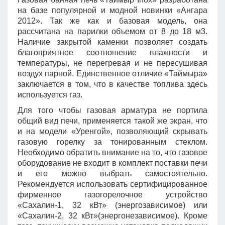
на базе популярной и модной новинки «Ангара
2012». Так же как и базовая модель, она
рассчитана на парилки объемом от 8 до 18 м3.
Наличие закрытой каменки позволяет создать
благоприятное соотношение влажности и
температуры, не перегревая и не пересушивая
воздух парной. Единственное отличие «Таймыра»
заключается в том, что в качестве топлива здесь
используется газ.
Для того чтобы газовая арматура не портила
общий вид печи, применяется такой же экран, что
и на модели «Уренгой», позволяющий скрывать
газовую горелку за тонированным стеклом.
Необходимо обратить внимание на то, что газовое
оборудование не входит в комплект поставки печи
и его можно выбрать самостоятельно.
Рекомендуется использовать сертифицированное
фирменное газогорелочное устройство
«Сахалин-1, 32 кВт» (энергозависимое) или
«Сахалин-2, 32 кВт»(энергонезависимое). Кроме