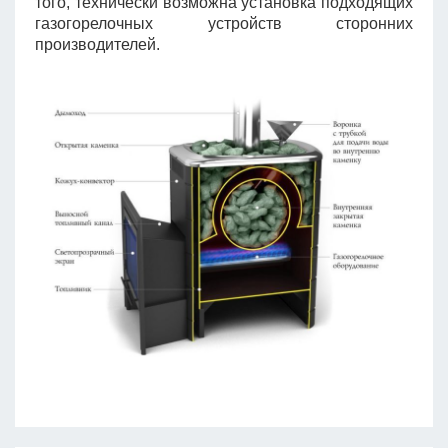
того, технически возможна установка подходящих
газогорелочных устройств сторонних
производителей.