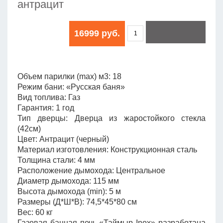
антрацит
16999 руб.
Объем парилки (max) м3: 18
Режим бани: «Русская баня»
Вид топлива: Газ
Гарантия: 1 год
Тип дверцы: Дверца из жаростойкого стекла
(42см)
Цвет: Антрацит (черный)
Материал изготовления: Конструкционная сталь
Толщина стали: 4 мм
Расположение дымохода: Центральное
Диаметр дымохода: 115 мм
Высота дымохода (min): 5 м
Размеры (Д*Ш*В): 74,5*45*80 см
Вес: 60 кг
Газовая банная печь «Таймыр Inox» разработана