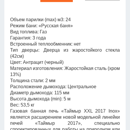
Объем парилки (max) м3: 24
Режим бани: «Русская баня»
Вид топлива: Газ
Гарантия: 3 года
Встроенный теплообменник: нет
Тип дверцы: Дверца из жаростойкого стекла
(42см)
Цвет: Антрацит (черный)
Материал изготовления: Жаростойкая сталь (хром
13%)
Толщина стали: 2 мм
Расположение дымохода: Центральное
Диаметр дымохода: 115 мм
Высота дымохода (min): 5 м
Вес: 53,5 кг
Газовая банная печь «Таймыр XXL 2017 Inox»
является расширением новой модельной линейки
печей «Таймыр 2017», специально
спроектированных для работы на природном или