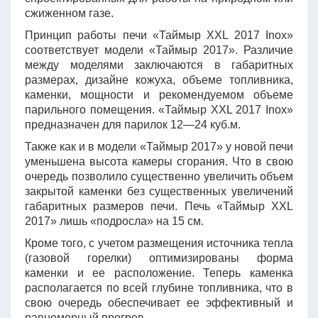
сжиженном газе.
Принцип работы печи «Таймыр XXL 2017 Inox»
соответствует модели «Таймыр 2017». Различие
между моделями заключаются в габаритных
размерах, дизайне кожуха, объеме топливника,
каменки, мощности и рекомендуемом объеме
парильного помещения. «Таймыр XXL 2017 Inox»
предназначен для парилок 12—24 куб.м.
Также как и в модели «Таймыр 2017» у новой печи
уменьшена высота камеры сгорания. Что в свою
очередь позволило существенно увеличить объем
закрытой каменки без существенных увеличений
габаритных размеров печи. Печь «Таймыр XXL
2017» лишь «подросла» на 15 см.
Кроме того, с учетом размещения источника тепла
(газовой горелки) оптимизированы форма
каменки и ее расположение. Теперь каменка
располагается по всей глубине топливника, что в
свою очередь обеспечивает ее эффективный и
равномерный прогрев.