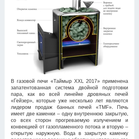
В газовой печи «Таймыр XXL 2017» применена
запатентованная система двойной подготовки
пара, как во всей линейке дровяных печей
«Гейзер», которые уже несколько лет являются
лидером продаж банных печей «TMF». Печь
имеет две каменки – одну внутреннюю закрытую,
со всех сторон прогреваемую излучением и
конвекцией от газопламенного потока и вторую –
открытую наружную. Вода в закрытую каменку