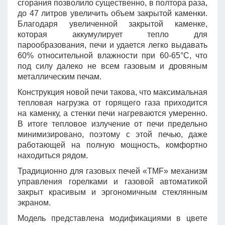
сгорания позволило существенно, в полтора раза,
до 47 литров увеличить объем закрытой каменки.
Благодаря увеличенной закрытой каменке,
которая аккумулирует тепло для
парообразования, печи и удается легко выдавать
60% относительной влажности при 60-65°C, что
под силу далеко не всем газовым и дровяным
металлическим печам.
Конструкция новой печи такова, что максимальная
тепловая нагрузка от горящего газа приходится
на каменку, а стенки печи нагреваются умеренно.
В итоге тепловое излучение от печи предельно
минимизировано, поэтому с этой печью, даже
работающей на полную мощность, комфортно
находиться рядом.
Традиционно для газовых печей «TMF» механизм
управления горелками и газовой автоматикой
закрыт красивым и эргономичным стеклянным
экраном.
Модель представлена модификациями в цвете