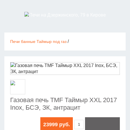
/
Печи банные Таймыр под газ
Газовая печь TMF Таймыр XXL 2017
Inox, БСЭ, ЗК, антрацит
23999 руб.