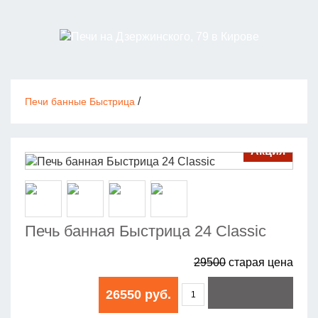
/
Печи банные Быстрица
Акция
Печь банная Быстрица 24 Сlassic
29500
старая цена
26550 руб.