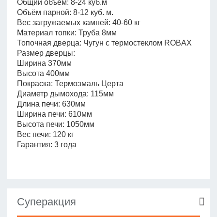
Общий объём: 8-24 куб.м
Объём парной: 8-12 куб. м.
Вес загружаемых камней: 40-60 кг
Материал топки: Труба 8мм
Топочная дверца: Чугун с термостеклом ROBAX
Размер дверцы:
Ширина 370мм
Высота 400мм
Покраска: Термоэмаль Церта
Диаметр дымохода: 115мм
Длина печи: 630мм
Ширина печи: 610мм
Высота печи: 1050мм
Вес печи: 120 кг
Гарантия: 3 года
Суперакция