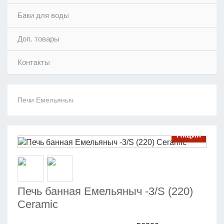
Баки для воды
Доп. товары
Контакты
Печи Емельяныч
Акция
Печь банная Емельяныч -3/S (220)
Сeramic