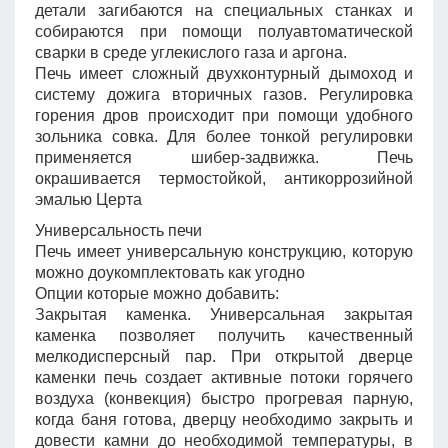
детали загибаются на специальных станках и
собираются при помощи полуавтоматической
сварки в среде углекислого газа и аргона.
Печь имеет сложный двухконтурный дымоход и
систему дожига вторичных газов. Регулировка
горения дров происходит при помощи удобного
зольника совка. Для более тонкой регулировки
применяется шибер-задвижка. Печь
окрашивается термостойкой, антикоррозийной
эмалью Церта
Универсальность печи
Печь имеет универсальную конструкцию, которую
можно доукомплектовать как угодно
Опции которые можно добавить:
Закрытая каменка. Универсальная закрытая
каменка позволяет получить качественный
мелкодисперсный пар. При открытой дверце
каменки печь создает активные потоки горячего
воздуха (конвекция) быстро прогревая парную,
когда баня готова, дверцу необходимо закрыть и
довести камни до необходимой температуры, в