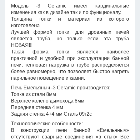
Модель -3 Сeramic имеет кардинальные
изменения как в дизайне так и по функционалу.
Толщина топки и материал из которого
изготовлена
Лучшей формой топки, для дровяных печей
является труба, но только если эта труба
НОВАЯ!!!
Такая форма топки является наиболее
практичной и удобной при эксплуатации банной
печи, тепловая нагрузка в трубе распределяется
более равномерно, что позволяет быстро нагреть
парильное помещение и камни.
Печь Емельяныч -3 Сeramic производится:
Топка из стали 8мм
Верхнее колено дымохода 8мм
Передняя стенка 4 мм
Задняя стенка 4+4 мм Сталь 09г2с
Технологические особенности:
В конструкции печи банной «Емельяныч»
отсутствуют сварные соединения «в стык» Все