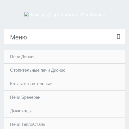
Меню
Печи Дионис
Отопительные печи Дионис
Котлы отопительные
Печи Бренеран
Дымоходы
Печи ТеплоСталь