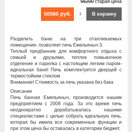
56200
старая цена
50580 руб.
В корзину
Разделить баню на три отапливаемых
помещения- позволяет печь Емельяныч 3.
Теплый предбанник для комфортного отдыха с
семьей и друзьями, теплое помывочное
отделение и парилка с настоящим легким паром-
идеальная баня! Печь комплектуется дверцей с
термостойким стеклом
Внимание! Стоимость за печь указана без бака
Описание
Печь банная Емельяныч, производится нашим
предприятием с 2008 года. За это время печь
неоднократно дорабатывалась нашими
специалистами с целью собрать идеальную печь,
которая бы имела все современные функции и
при этом цена бы оставалась в категории бюджет.