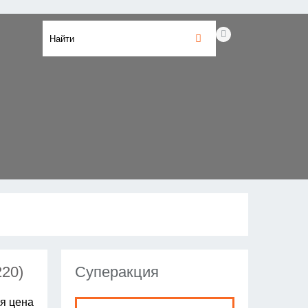
220)
Суперакция
я цена