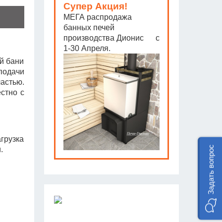
Супер Акция!
МЕГА распродажа
банных печей
производства Дионис с
1-30 Апреля.
й бани
подачи
астью.
стно с
агрузка
Задать вопрос
.