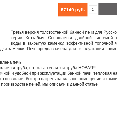
67140 руб.
Третья версия толстостенной банной печи для Русско
серии Хоттабыч. Оснащается двойной системой 
воды в закрытую каменку, эффективной топочной ч
дки каменки. Печь предназначена для эксплуатации совме
овлена печь
ляется труба, но только если эта труба НОВАЯ!!!
чной и удобной при эксплуатации банной печи, тепловая н
то позволяет быстро нагреть парильное помещение и камни
производстве печей, мы описали в данной статье