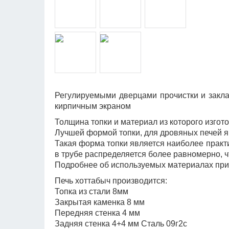
Регулируемыми дверцами прочистки и закла
кирпичным экраном
Толщина топки и материал из которого изгот
Лучшей формой топки, для дровяных печей яв
Такая форма топки является наиболее практи
в трубе распределяется более равномерно, ч
Подробнее об используемых материалах при 
Печь хоттабыч производится:
Топка из стали 8мм
Закрытая каменка 8 мм
Передняя стенка 4 мм
Задняя стенка 4+4 мм Сталь 09г2с