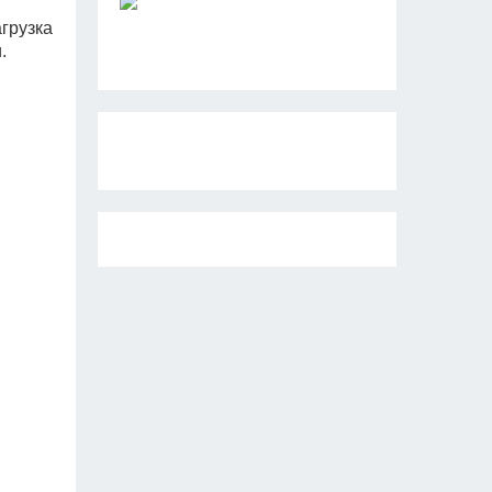
агрузка
.