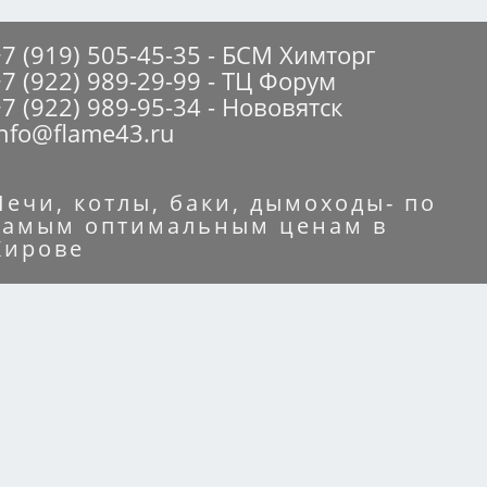
+7 (919) 505-45-35 - БСМ Химторг
+7 (922) 989-29-99 - ТЦ Форум
7 (922) 989-95-34 - Нововятск
info@flame43.ru
Печи, котлы, баки, дымоходы- по
самым оптимальным ценам в
Кирове