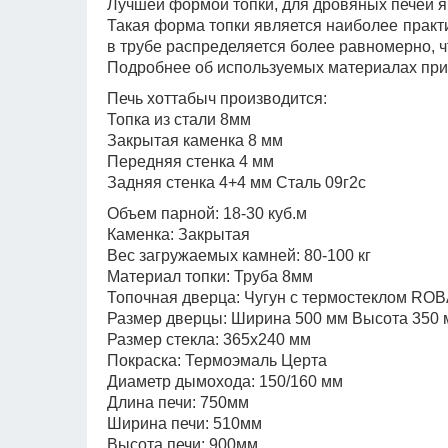
Лучшей формой топки, для дровяных печей яв
Такая форма топки является наиболее практи
в трубе распределяется более равномерно, ч
Подробнее об используемых материалах при 
Печь хоттабыч производится:
Топка из стали 8мм
Закрытая каменка 8 мм
Передняя стенка 4 мм
Задняя стенка 4+4 мм Сталь 09г2с
Объем парной: 18-30 куб.м
Каменка: Закрытая
Вес загружаемых камней: 80-100 кг
Материал топки: Труба 8мм
Топочная дверца: Чугун с термостеклом RO
Размер дверцы: Ширина 500 мм Высота 350 
Размер стекла: 365х240 мм
Покраска: Термоэмаль Церта
Диаметр дымохода: 150/160 мм
Длина печи: 750мм
Ширина печи: 510мм
Высота печи: 900мм