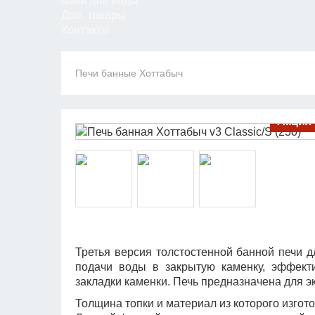
Баки для воды
Доп. товары
Контакты
Печи банные Хоттабыч
Акция
Третья версия толстостенной банной печи 
подачи воды в закрытую каменку, эффект
закладки каменки. Печь предназначена для 
Толщина топки и материал из которого изгот