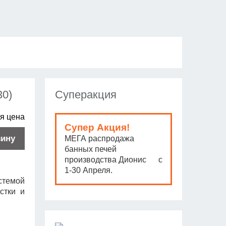
30)
Суперакция
я цена
Супер Акция!
зину
МЕГА распродажа
банных печей
производства Дионис с
1-30 Апреля.
стемой
стки и