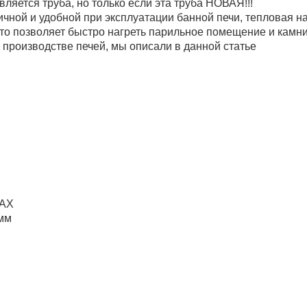
ляется труба, но только если эта труба НОВАЯ!!!
чной и удобной при эксплуатации банной печи, тепловая н
то позволяет быстро нагреть парильное помещение и камни
производстве печей, мы описали в данной статье
BAX
мм