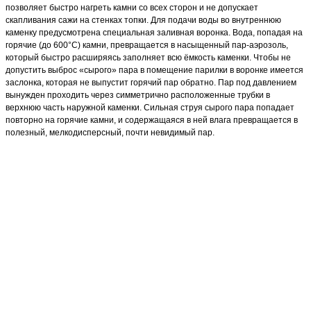
позволяет быстро нагреть камни со всех сторон и не допускает
скапливания сажи на стенках топки. Для подачи воды во внутреннюю
каменку предусмотрена специальная заливная воронка. Вода, попадая на
горячие (до 600°С) камни, превращается в насыщенный пар-аэрозоль,
который быстро расширяясь заполняет всю ёмкость каменки. Чтобы не
допустить выброс «сырого» пара в помещение парилки в воронке имеется
заслонка, которая не выпустит горячий пар обратно. Пар под давлением
вынужден проходить через симметрично расположенные трубки в
верхнюю часть наружной каменки. Сильная струя сырого пара попадает
повторно на горячие камни, и содержащаяся в ней влага превращается в
полезный, мелкодисперсный, почти невидимый пар.