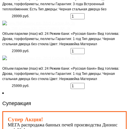
Дрова, торфобрикеты, пеллеты Гарантия: 3 года Встроенный
теплообменник: Есть Тип дверцы: Черная стальная дверца без
...
28999 руб.
Печь TMF Саяны XXL 2015 Сarbon ДА, ЗК
Объем парилки (max) м3: 24 Режим бани: «Русская баня» Вид топлива:
Дрова, торфобрикеты, пеллеты Гарантия: 1 год Тип дверцы: Черная
стальная дверца без стекла Цвет: Нержавейка Материал
...
23999 руб.
Печь TMF Саяны XXL 2015 Сarbon ДА, ЗК, ТО
Объем парилки (max) м3: 24 Режим бани: «Русская баня» Вид топлива:
Дрова, торфобрикеты, пеллеты Гарантия: 1 год Тип дверцы: Черная
стальная дверца без стекла Цвет: Нержавейка Материал
...
25999 руб.
Суперакция
Супер Акция!
МЕГА распродажа банных печей производства Дионис