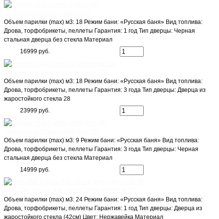
Банная печь Саяны Carbon ДА
Объем парилки (max) м3: 18 Режим бани: «Русская баня» Вид топлива:
Дрова, торфобрикеты, пеллеты Гарантия: 1 год Тип дверцы: Черная
стальная дверца без стекла Материал
...
16999 руб.
Банная печь Саяны Inox Люмина КТК
Объем парилки (max) м3: 18 Режим бани: «Русская баня» Вид топлива:
Дрова, торфобрикеты, пеллеты Гарантия: 3 года Тип дверцы: Дверца из
жаростойкого стекла 28
...
23999 руб.
Банная печь Саяны Мини Inox ДА
Объем парилки (max) м3: 9 Режим бани: «Русская баня» Вид топлива:
Дрова, торфобрикеты, пеллеты Гарантия: 3 года Тип дверцы: Черная
стальная дверца без стекла Материал
...
14999 руб.
Печь TMF Саяны XXL 2015 Carbon Витра ЗК ТО
Объем парилки (max) м3: 24 Режим бани: «Русская баня» Вид топлива:
Дрова, торфобрикеты, пеллеты Гарантия: 1 год Тип дверцы: Дверца из
жаростойкого стекла (42см) Цвет: Нержавейка Материал
...