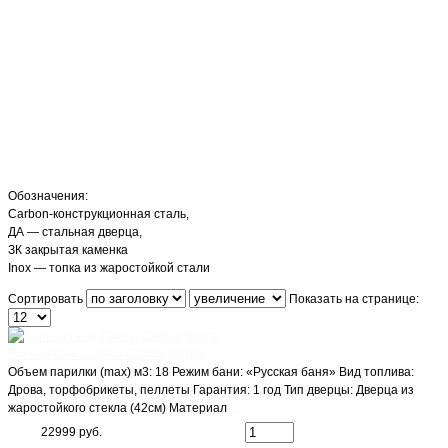
Обозначения:
Сarbon-конструкционная сталь,
ДА — стальная дверца,
ЗК закрытая каменка
Inox — топка из жаростойкой стали
Сортировать
Показать на странице:
Банная печь Саяны Carbon Витра
Объем парилки (max) м3: 18 Режим бани: «Русская баня» Вид топлива:
Дрова, торфобрикеты, пеллеты Гарантия: 1 год Тип дверцы: Дверца из
жаростойкого стекла (42см) Материал
...
22999 руб.