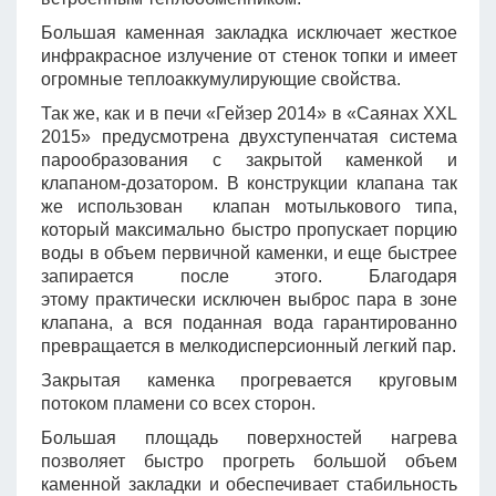
Большая каменная закладка исключает жесткое
инфракрасное излучение от стенок топки и имеет
огромные теплоаккумулирующие свойства.
Так же, как и в печи «Гейзер 2014» в «Саянах XXL
2015» предусмотрена двухступенчатая система
парообразования с закрытой каменкой и
клапаном-дозатором. В конструкции клапана так
же использован клапан мотылькового типа,
который максимально быстро пропускает порцию
воды в объем первичной каменки, и еще быстрее
запирается после этого. Благодаря
этому практически исключен выброс пара в зоне
клапана, а вся поданная вода гарантированно
превращается в мелкодисперсионный легкий пар.
Закрытая каменка прогревается круговым
потоком пламени со всех сторон.
Большая площадь поверхностей нагрева
позволяет быстро прогреть большой объем
каменной закладки и обеспечивает стабильность