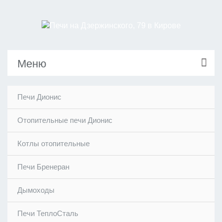
Меню
Печи Дионис
Отопительные печи Дионис
Котлы отопительные
Печи Бренеран
Дымоходы
Печи ТеплоСталь