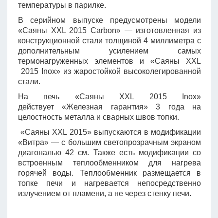
температуры в парилке.
В серийном выпуске предусмотрены модели
«Саяны XXL 2015 Carbon» — изготовленная из
конструкционной стали толщиной 4 миллиметра с
дополнительным усилением самых
термонагруженных элементов и «Саяны XXL
2015 Inox» из жаростойкой высоколегированной
стали.
На печь «Саяны XXL 2015 Inox»
действует «Железная гарантия» 3 года на
целостность металла и сварных швов топки.
«Саяны XXL 2015» выпускаются в модификации
«Витра» — с большим светопрозрачным экраном
диагональю 42 см. Также есть модификации со
встроенным теплообменником для нагрева
горячей воды. Теплообменник размещается в
топке печи и нагревается непосредственно
излучением от пламени, а не через стенку печи.